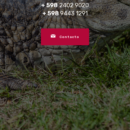
+ 598
2402 9020
+ 598
9443 1291
Contacto