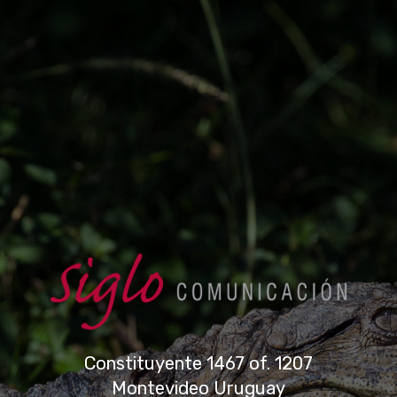
Constituyente 1467 of. 1207
Montevideo Uruguay